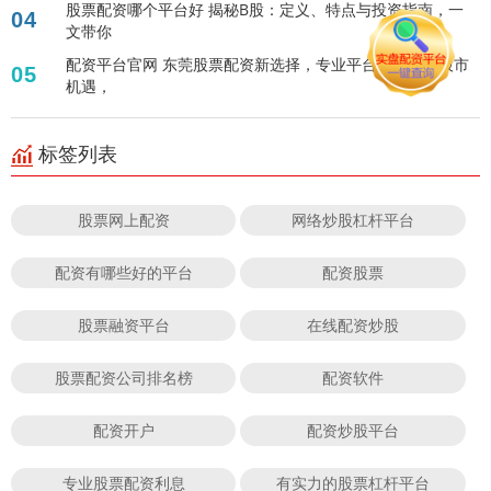
股票配资哪个平台好 揭秘B股：定义、特点与投资指南，一
04
文带你
配资平台官网 东莞股票配资新选择，专业平台助您把握股市
05
机遇，
标签列表
股票网上配资
网络炒股杠杆平台
配资有哪些好的平台
配资股票
股票融资平台
在线配资炒股
股票配资公司排名榜
配资软件
配资开户
配资炒股平台
专业股票配资利息
有实力的股票杠杆平台