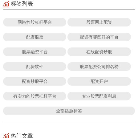
标签列表
网络炒股杠杆平台
股票网上配资
配资股票
配资有哪些好的平台
股票融资平台
在线配资炒股
配资软件
股票配资公司排名榜
配资炒股平台
配资开户
有实力的股票杠杆平台
专业股票配资利息
全部话题标签
热门文章