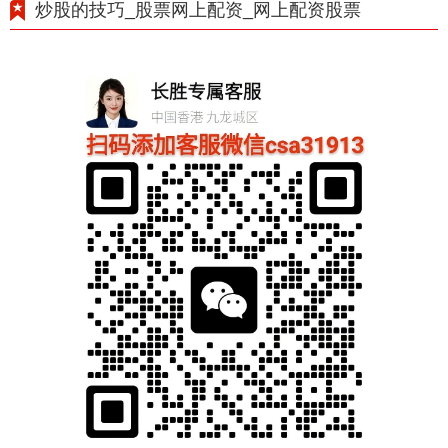
炒股的技巧_股票网上配资_网上配资股票