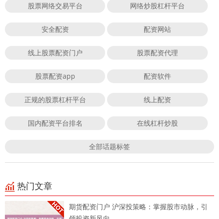
股票网络交易平台
网络炒股杠杆平台
安全配资
配资网站
线上股票配资门户
股票配资代理
股票配资app
配资软件
正规的股票杠杆平台
线上配资
国内配资平台排名
在线杠杆炒股
全部话题标签
热门文章
期货配资门户 沪深投策略：掌握股市动脉，引
领投资新风向