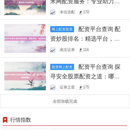
米网配资服务：专业助力投
资者，高效放大资金效益
本信选配
170
配资平台查询 配
网上配资股票
资炒股排名：精选平台，助
您投资！
南京证券
116
配资平台查询 探
股票网上配资
寻安全股票配资之道：哪个
平台最值得信赖？
证券之星
175
全部加载完成
行情指数