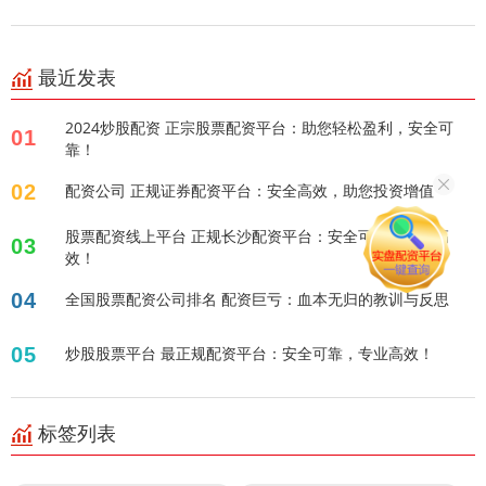
最近发表
2024炒股配资 正宗股票配资平台：助您轻松盈利，安全可
01
靠！
02
配资公司 正规证券配资平台：安全高效，助您投资增值
股票配资线上平台 正规长沙配资平台：安全可靠，专业高
03
效！
04
全国股票配资公司排名 配资巨亏：血本无归的教训与反思
05
炒股股票平台 最正规配资平台：安全可靠，专业高效！
标签列表