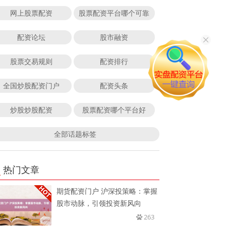
网上股票配资
股票配资平台哪个可靠
配资论坛
股市融资
股票交易规则
配资排行
全国炒股配资门户
配资头条
炒股炒股配资
股票配资哪个平台好
全部话题标签
热门文章
期货配资门户 沪深投策略：掌握
股市动脉，引领投资新风向
263