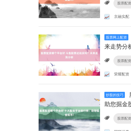
股票配
京融实配
股票网上配资
来走势分
股票配
荣耀配资
炒股的技巧
助您掘金
股票配