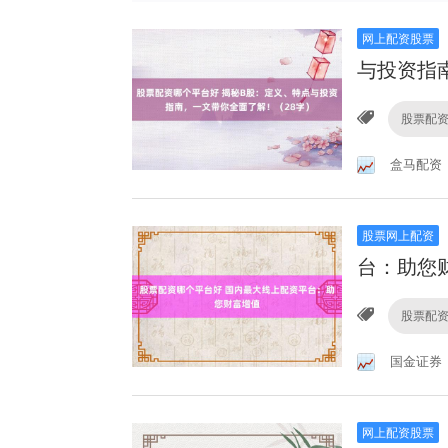
网上配资股票
与投资指
股票配
盒马配资
股票网上配资
台：助您
股票配
国金证券
网上配资股票