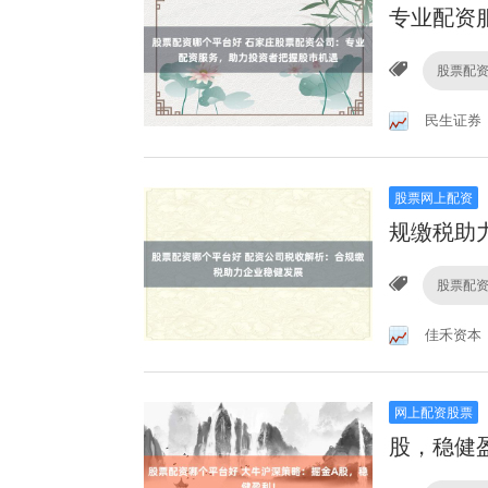
专业配资
股票配
民生证券
股票网上配资
规缴税助
股票配
佳禾资本
网上配资股票
股，稳健