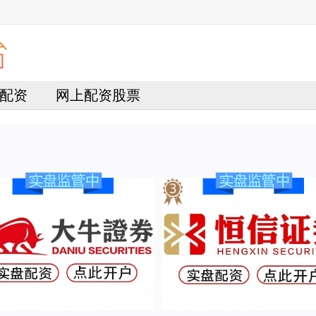
配资
网上配资股票