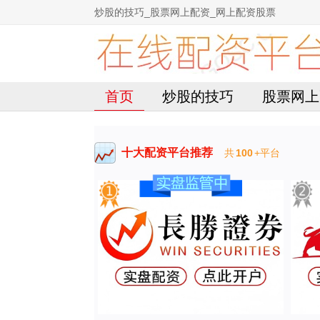
炒股的技巧_股票网上配资_网上配资股票
首页
炒股的技巧
股票网上
十大配资平台推荐
共
100
+平台