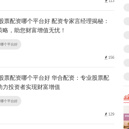
113
股票配资哪个平台好 配资专家言经理揭秘：
策略，助您财富增值无忧！
资哪个平台好
156
股票配资哪个平台好 华合配资：专业股票配
助力投资者实现财富增值
资哪个平台好
129