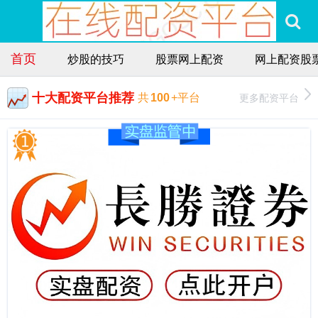
首页
炒股的技巧
股票网上配资
网上配资股
十大配资平台推荐
更多配资平台
共
100
+平台