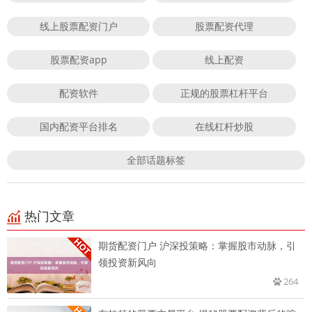
线上股票配资门户
股票配资代理
股票配资app
线上配资
配资软件
正规的股票杠杆平台
国内配资平台排名
在线杠杆炒股
全部话题标签
热门文章
期货配资门户 沪深投策略：掌握股市动脉，引
领投资新风向
264