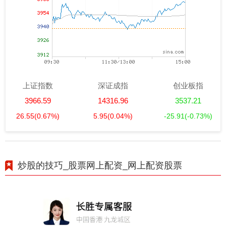
上证指数
深证成指
创业板指
3966.59
14316.96
3537.21
26.55
(0.67%)
5.95
(0.04%)
-25.91
(-0.73%)
炒股的技巧_股票网上配资_网上配资股票