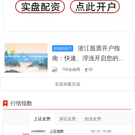
浙江股票开户指
炒股的技巧
南：快速、浮浅开启您的股
市投资之路！
756金融网
82
全部加载完成
行情指数
上证走势
深证走势
创业走势