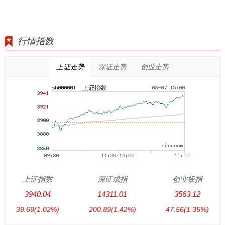
行情指数
上证走势
深证走势
创业走势
上证指数
深证成指
创业板指
3940.04
14311.01
3563.12
39.69
(1.02%)
200.89
(1.42%)
47.56
(1.35%)