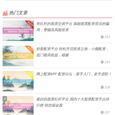
热门文章
有杠杆的股票交易平台 揭秘股票配资背后的骗
局：警惕高风险投资
253
炒股配资平台 轻松开启投资之旅：小额配资，
低门槛高收益，稳健
233
网上配资APP 配资论坛：新手入门，老手进阶！
228
4
最好的股票杠杆平台 国内十大股票配资平台排
行榜 助您掘金股
227