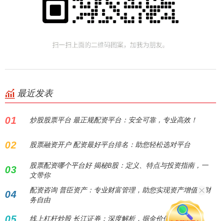
最近发表
01
炒股股票平台 最正规配资平台：安全可靠，专业高效！
02
股票融资开户 配资最好平台排名：助您轻松选对平台
股票配资哪个平台好 揭秘B股：定义、特点与投资指南，一
03
文带你
配资咨询 普臣资产：专业财富管理，助您实现资产增值与财
04
务自由
05
线上杠杆炒股 长江证券：深度解析，掘金价值新机遇