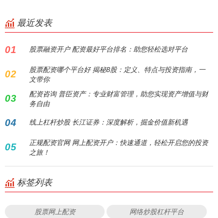
最近发表
01
股票融资开户 配资最好平台排名：助您轻松选对平台
股票配资哪个平台好 揭秘B股：定义、特点与投资指南，一
02
文带你
配资咨询 普臣资产：专业财富管理，助您实现资产增值与财
03
务自由
04
线上杠杆炒股 长江证券：深度解析，掘金价值新机遇
正规配资官网 网上配资开户：快速通道，轻松开启您的投资
05
之旅！
标签列表
股票网上配资
网络炒股杠杆平台