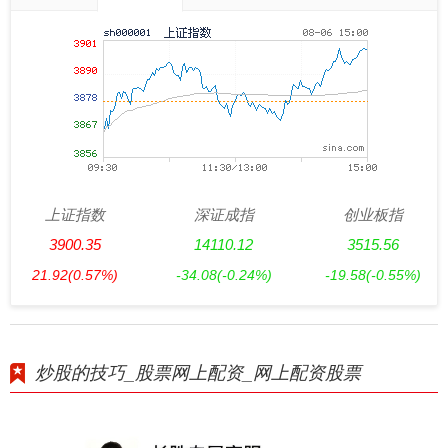
上证指数
深证成指
创业板指
3900.35
14110.12
3515.56
21.92
(0.57%)
-34.08
(-0.24%)
-19.58
(-0.55%)
炒股的技巧_股票网上配资_网上配资股票