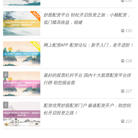
253
炒股配资平台 轻松开启投资之旅：小额配资，
低门槛高收益，稳健
233
网上配资APP 配资论坛：新手入门，老手进阶！
228
4
最好的股票杠杆平台 国内十大股票配资平台排
行榜 助您掘金股
227
5
配资优秀炒股配资门户 极速配资开户，助您轻
松开启投资之路！
223