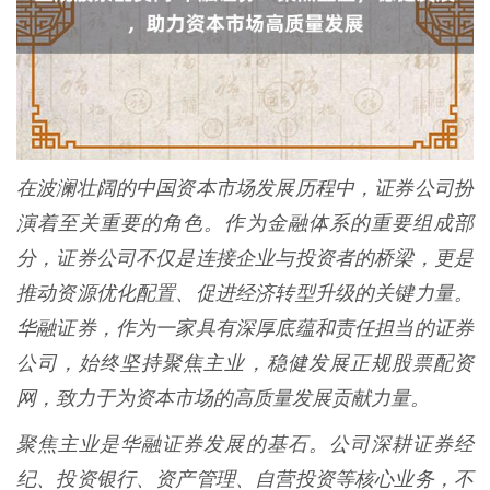
在波澜壮阔的中国资本市场发展历程中，证券公司扮
演着至关重要的角色。作为金融体系的重要组成部
分，证券公司不仅是连接企业与投资者的桥梁，更是
推动资源优化配置、促进经济转型升级的关键力量。
华融证券，作为一家具有深厚底蕴和责任担当的证券
公司，始终坚持聚焦主业，稳健发展正规股票配资
网，致力于为资本市场的高质量发展贡献力量。
聚焦主业是华融证券发展的基石。公司深耕证券经
纪、投资银行、资产管理、自营投资等核心业务，不