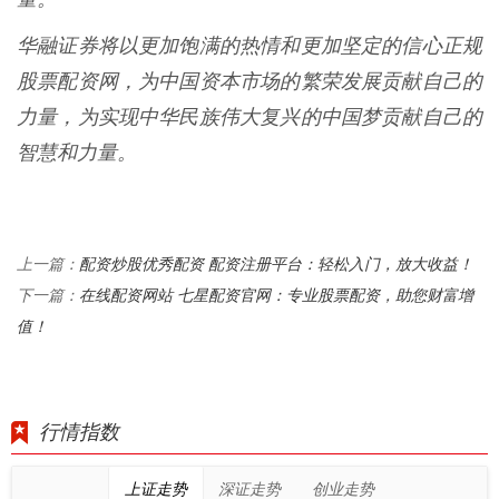
华融证券将以更加饱满的热情和更加坚定的信心正规
股票配资网，为中国资本市场的繁荣发展贡献自己的
力量，为实现中华民族伟大复兴的中国梦贡献自己的
智慧和力量。
配资炒股优秀配资 配资注册平台：轻松入门，放大收益！
上一篇：
在线配资网站 七星配资官网：专业股票配资，助您财富增
下一篇：
值！
行情指数
上证走势
深证走势
创业走势