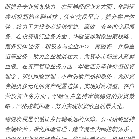
断提升专业服务能力。在证券经纪业务方面，华融证
券积极拥抱金融科技，优化交易平台，提升客户体
验，致力于为投资者提供便捷、高效、安全的交易服
务。在投资银行业务方面，华融证券紧跟国家战略，
服务实体经济，积极参与企业IPO、再融资、并购重
组等业务，助力企业发展壮大，为资本市场注入新鲜
血液。在资产管理业务方面，华融证券坚持价值投资
理念，加强风险管理，不断创新产品和服务，为投资
者提供多元化的资产配置选择，实现财富增值。在自
营投资业务方面，华融证券坚持审慎稳健的投资策
略，严格控制风险，努力实现投资收益的最大化。
稳健发展是华融证券行稳致远的保障。公司始终坚持
合规经营，强化风险管理，建立健全内部控制体系，