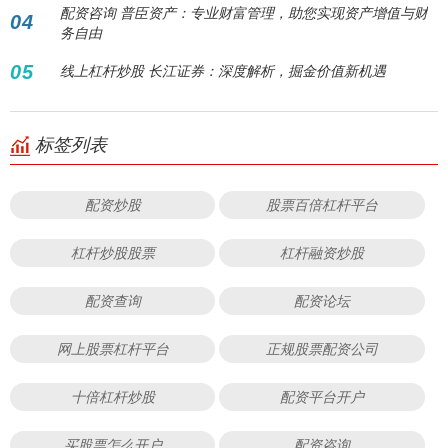
配资咨询 普臣资产：专业财富管理，助您实现资产增值与财
04
务自由
05
线上杠杆炒股 长江证券：深度解析，掘金价值新机遇
标签列表
配资炒股
股票百倍杠杆平台
杠杆炒股股票
杠杆融资炒股
配资查询
配资论坛
网上股票杠杆平台
正规股票配资公司
十倍杠杆炒股
配资平台开户
买股票怎么开户
配资咨询