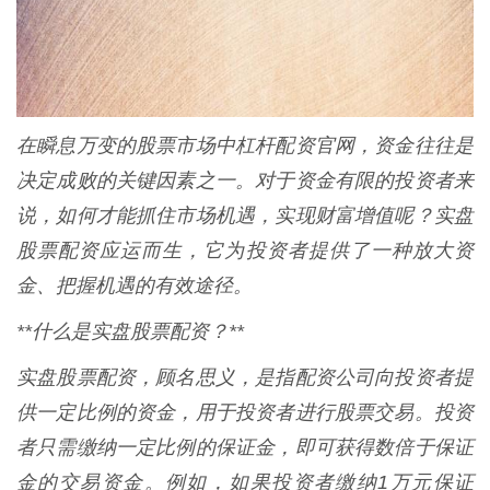
在瞬息万变的股票市场中杠杆配资官网，资金往往是
决定成败的关键因素之一。对于资金有限的投资者来
说，如何才能抓住市场机遇，实现财富增值呢？实盘
股票配资应运而生，它为投资者提供了一种放大资
金、把握机遇的有效途径。
**什么是实盘股票配资？**
实盘股票配资，顾名思义，是指配资公司向投资者提
供一定比例的资金，用于投资者进行股票交易。投资
者只需缴纳一定比例的保证金，即可获得数倍于保证
金的交易资金。例如，如果投资者缴纳1万元保证