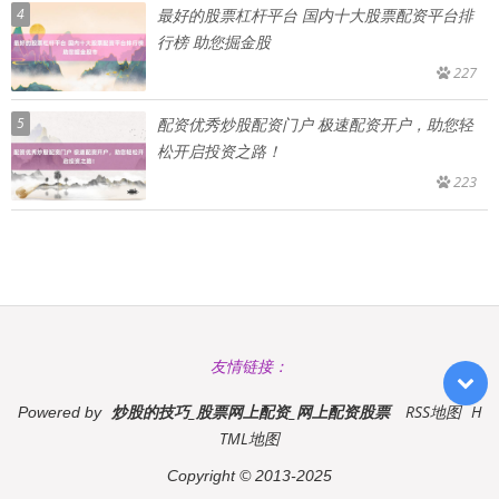
4
最好的股票杠杆平台 国内十大股票配资平台排
行榜 助您掘金股
227
5
配资优秀炒股配资门户 极速配资开户，助您轻
松开启投资之路！
223
友情链接：
炒股的技巧_股票网上配资_网上配资股票
RSS地图
H
Powered by
TML地图
Copyright
© 2013-2025