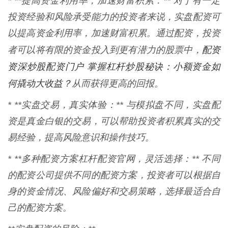
* **提高资金利用率，加速财富积累：** 对于有一定
投资经验和风险承受能力的投资者来说，实盘配资可
以提高资金利用率，加速财富积累。通过配资，投资
配资
者可以将有限的资金投入到更有潜力的股票中，
资深炒股配资门户 掌握杠杆炒股秘诀：小额资金如
何撬动大收益？
从而获得更高的回报。
* **实盘交易，真实体验：** 与模拟盘不同，实盘配
资是真金白银的交易，可以帮助投资者积累真实的交
易经验，提高风险意识和操作技巧。
* **多种配资方案杠杆配资官网，灵活选择：** 不同
的配资公司提供不同的配资方案，投资者可以根据自
身的资金情况、风险偏好和交易策略，选择最适合自
己的配资方案。