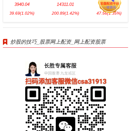
3940.04
14311.01
3563.12
39.69
(1.02%)
200.89
(1.42%)
47.56
(1.35%)
炒股的技巧_股票网上配资_网上配资股票