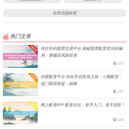
全部话题标签
热门文章
有杠杆的股票交易平台 揭秘股票配资背后的骗
局：警惕高风险投资
253
炒股配资平台 轻松开启投资之旅：小额配资，
低门槛高收益，稳健
233
网上配资APP 配资论坛：新手入门，老手进阶！
228