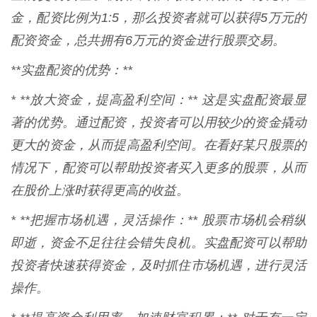
金，配资比例为1:5，那么投资者就可以获得5万元的
配资资金，总共拥有6万元的资金进行股票交易。
**实盘配资的优势：**
* **放大资金，提高盈利空间：** 这是实盘配资最显
著的优势。通过配资，投资者可以用较少的资金撬动
更大的资金，从而提高盈利空间。在看好某只股票的
情况下，配资可以帮助投资者买入更多的股票，从而
在股价上涨时获得更高的收益。
* **把握市场机遇，灵活操作：** 股票市场机会稍纵
即逝，资金不足往往会错失良机。实盘配资可以帮助
投资者快速获得资金，及时抓住市场机遇，进行灵活
操作。