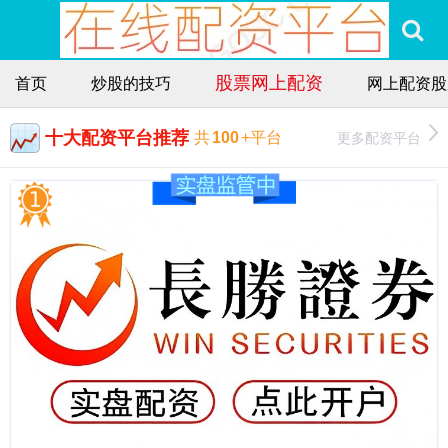
股票网上配资
首页
炒股的技巧
网上配资股
十大配资平台推荐
更多配资平台
共
100
+平台