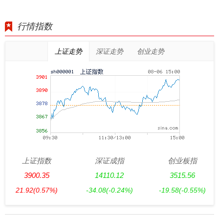
行情指数
上证走势
深证走势
创业走势
上证指数
深证成指
创业板指
3900.35
14110.12
3515.56
21.92
(0.57%)
-34.08
(-0.24%)
-19.58
(-0.55%)