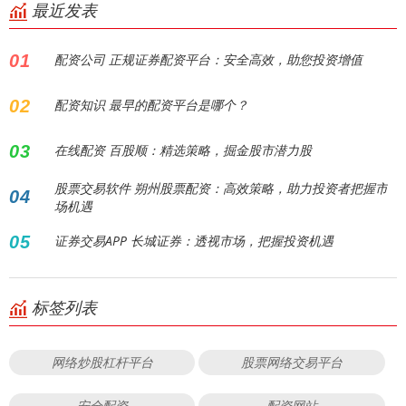
最近发表
01
配资公司 正规证券配资平台：安全高效，助您投资增值
02
配资知识 最早的配资平台是哪个？
03
在线配资 百股顺：精选策略，掘金股市潜力股
股票交易软件 朔州股票配资：高效策略，助力投资者把握市
04
场机遇
05
证券交易APP 长城证券：透视市场，把握投资机遇
标签列表
网络炒股杠杆平台
股票网络交易平台
安全配资
配资网站