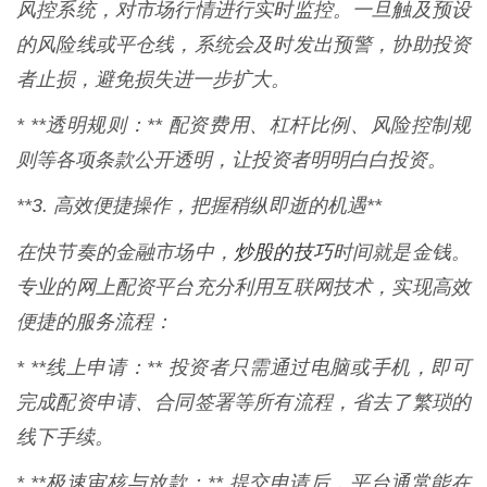
风控系统，对市场行情进行实时监控。一旦触及预设
的风险线或平仓线，系统会及时发出预警，协助投资
者止损，避免损失进一步扩大。
* **透明规则：** 配资费用、杠杆比例、风险控制规
则等各项条款公开透明，让投资者明明白白投资。
**3. 高效便捷操作，把握稍纵即逝的机遇**
炒股的技巧
在快节奏的金融市场中，
时间就是金钱。
专业的网上配资平台充分利用互联网技术，实现高效
便捷的服务流程：
* **线上申请：** 投资者只需通过电脑或手机，即可
完成配资申请、合同签署等所有流程，省去了繁琐的
线下手续。
* **极速审核与放款：** 提交申请后，平台通常能在