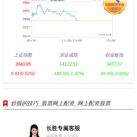
上证指数
深证成指
创业板指
3940.95
14122.51
3477.17
0.91
(0.02%)
-188.50
(-1.32%)
-85.95
(-2.41%)
炒股的技巧_股票网上配资_网上配资股票