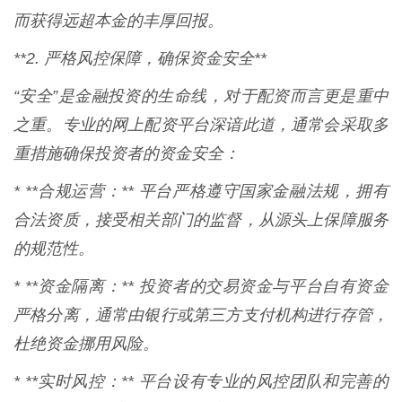
而获得远超本金的丰厚回报。
**2. 严格风控保障，确保资金安全**
“安全”是金融投资的生命线，对于配资而言更是重中
之重。专业的网上配资平台深谙此道，通常会采取多
重措施确保投资者的资金安全：
* **合规运营：** 平台严格遵守国家金融法规，拥有
合法资质，接受相关部门的监督，从源头上保障服务
的规范性。
* **资金隔离：** 投资者的交易资金与平台自有资金
严格分离，通常由银行或第三方支付机构进行存管，
杜绝资金挪用风险。
* **实时风控：** 平台设有专业的风控团队和完善的