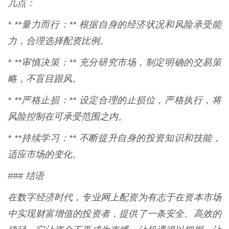
几点：
* **量力而行：** 根据自身的经济状况和风险承受能
力，合理选择配资比例。
* **审慎决策：** 充分研究市场，制定明确的交易策
略，不盲目跟风。
* **严格止损：** 设定合理的止损位，严格执行，将
风险控制在可承受范围之内。
* **持续学习：** 不断提升自身的投资知识和技能，
适应市场的变化。
### 结语
在数字经济时代，专业网上配资为有志于在资本市场
中实现财富增值的投资者，提供了一条安全、高效的