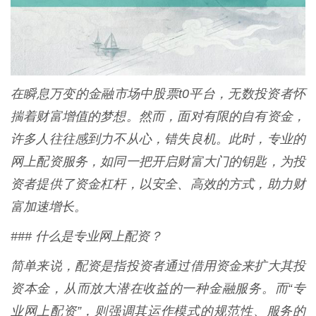
在瞬息万变的金融市场中股票t0平台，无数投资者怀
揣着财富增值的梦想。然而，面对有限的自有资金，
许多人往往感到力不从心，错失良机。此时，专业的
网上配资服务，如同一把开启财富大门的钥匙，为投
资者提供了资金杠杆，以安全、高效的方式，助力财
富加速增长。
### 什么是专业网上配资？
简单来说，配资是指投资者通过借用资金来扩大其投
资本金，从而放大潜在收益的一种金融服务。而“专
业网上配资”，则强调其运作模式的规范性、服务的