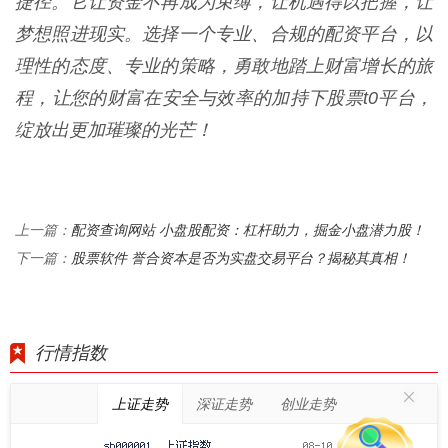
捷径。它让资金不再成为束缚，让机遇得以把握，让
梦想照进现实。选择一个专业、合规的配资平台，以
理性的态度、专业的策略，勇敢地踏上财富增长的旅
程，让您的财富在安全与效率的加持下股票t0平台，
绽放出更加璀璨的光芒！
配资查询网站 小盘股配资：杠杆助力，掘金小盘潜力股！
上一篇：
股票软件 誉合资本是否为实盘交易平台？揭秘其真相！
下一篇：
行情指数
上证走势
深证走势
创业走势