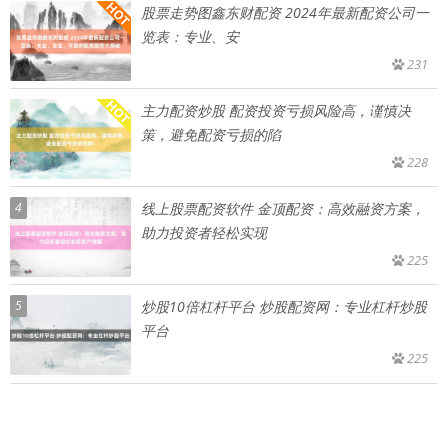
股票走势图鑫东财配资 2024年最新配资公司一
览表：专业、安
231
主力配资炒股 配资投资亏损风险高，谨慎决
策，避免配资亏损的陷
228
4
线上股票配资软件 金顶配资：高效融资方案，
助力投资者轻松实现
225
5
炒股10倍杠杆平台 炒股配资网：专业杠杆炒股
平台
225