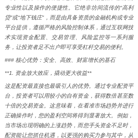
专业性以及操作的便捷性。它绝非坊间流传的“高利
贷”或“地下钱庄”，而是由具备资质的金融机构或专业
平台提供，遵循严格的风险控制体系，通过互联网技
术实现资金配置、交易管理、风险监控等一系列服
务，让投资者足不出户即可享受杠杆交易的便利。
### 核心优势：安全、高效、财富增长的基石
**1. 资金放大效应，撬动更大收益**
这是配资最直接也最吸引人的优势。通过专业配资平
台，投资者可以用较小的自有资金，获得数倍甚至数
十倍的交易资金。这意味着，在看准市场趋势并进行
正确操作时，您的盈利空间将得到显著放大。例如，
当市场出现明确的上涨趋势，而您手头资金不足时，
配资能让您抓住机遇，以更强的购买力参与其中，从