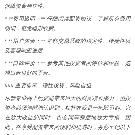
保障资金独立性。
* **费用透明：** 仔细阅读配资协议，了解所有费用
明细，避免隐形收费。
* **用户体验：** 考察交易系统的稳定性、便捷性以
及客服响应速度。
* **口碑评价：** 参考其他投资者的评价和经验，选
择口碑良好的平台。
### 重要提示：理性投资，风险自担
尽管专业网上配资能带来巨大的财富增长潜力，但投
资者必须清醒地认识到，杠杆效应是一把双刃剑。它
在放大收益的同时，也会同等程度地放大亏损。因
此，在享受配资带来的便利和机遇时，务必牢记以下