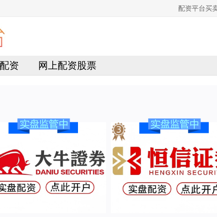
配资平台买
配资
网上配资股票