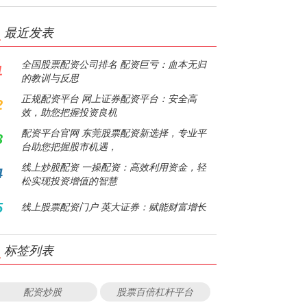
最近发表
全国股票配资公司排名 配资巨亏：血本无归
1
的教训与反思
正规配资平台 网上证券配资平台：安全高
2
效，助您把握投资良机
配资平台官网 东莞股票配资新选择，专业平
3
台助您把握股市机遇，
线上炒股配资 一操配资：高效利用资金，轻
4
松实现投资增值的智慧
5
线上股票配资门户 英大证券：赋能财富增长
标签列表
配资炒股
股票百倍杠杆平台