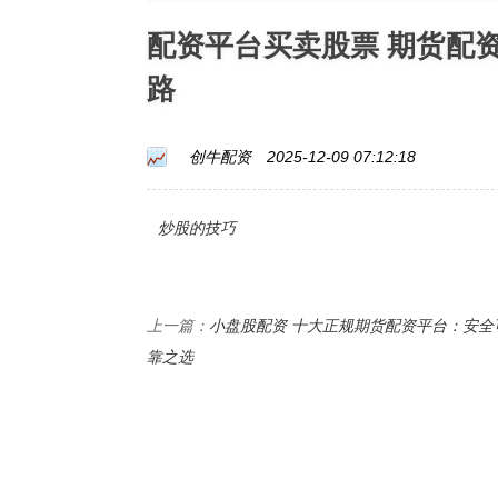
配资平台买卖股票 期货配
路
创牛配资
2025-12-09 07:12:18
炒股的技巧
小盘股配资 十大正规期货配资平台：安全
上一篇：
靠之选