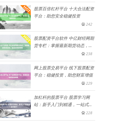
股票百倍杠杆平台 十大合法配资
平台：助您安全稳健投资
242
股票配资平台软件 中亿财经网期
货专栏：掌握最新期货动态，投
资
238
网上股票交易平台 线下股票配资
平台：稳健投资，助您财富增值
229
加杠杆的股票平台 股票学习网
站：新手入门到精通，一站式提
升！
228