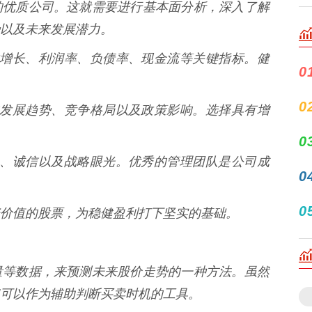
的优质公司。这就需要进行基本面分析，深入了解
以及未来发展潜力。
的营收增长、利润率、负债率、现金流等关键指标。健
0
0
行业的发展趋势、竞争格局以及政策影响。选择具有增
0
的能力、诚信以及战略眼光。优秀的管理团队是公司成
0
0
价值的股票，为稳健盈利打下坚实的基础。
量等数据，来预测未来股价走势的一种方法。虽然
可以作为辅助判断买卖时机的工具。