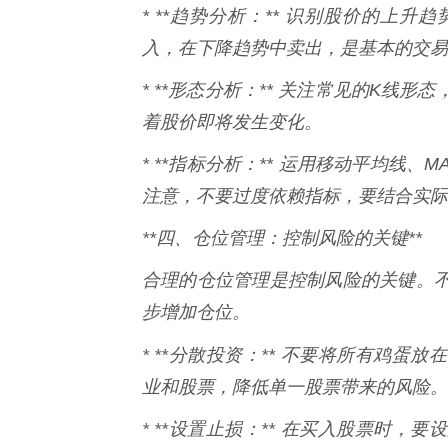
* **趋势分析：** 识别股价的上
入，在下降趋势中卖出，是基本的交易
* **形态分析：** 关注常见的K
着股价即将发生变化。
* **指标分析：** 运用移动平均线
注意，不要过度依赖指标，要结合实际
**四、仓位管理：控制风险的关键**
合理的仓位管理是控制风险的关键。
步增加仓位。
* **分散投资：** 不要将所有鸡蛋
业和股票，降低单一股票带来的风险。
* **设置止损：** 在买入股票时