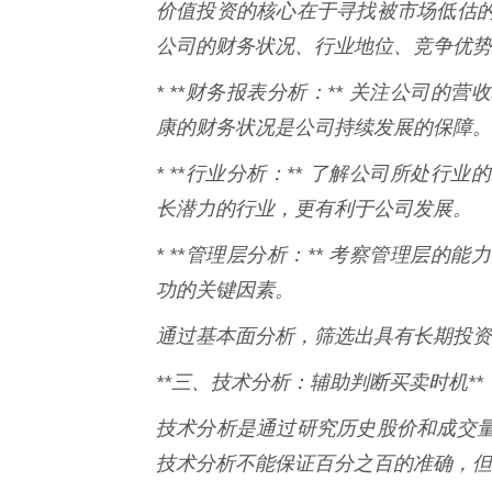
价值投资的核心在于寻找被市场低估
公司的财务状况、行业地位、竞争优势
* **财务报表分析：** 关注公司
康的财务状况是公司持续发展的保障。
* **行业分析：** 了解公司所处
长潜力的行业，更有利于公司发展。
* **管理层分析：** 考察管理层
功的关键因素。
通过基本面分析，筛选出具有长期投资
**三、技术分析：辅助判断买卖时机**
技术分析是通过研究历史股价和成交
技术分析不能保证百分之百的准确，但