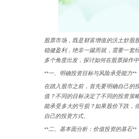
股票市场，既是财富增值的沃土炒股
稳健盈利，绝非一蹴而就，需要一套
多个角度出发，探讨如何在股票操作中
**一、明确投资目标与风险承受能力**
在踏入股市之前，首先要明确自己的
值？不同的目标决定了不同的投资策
能承受多大的亏损？如果股价下跌，
自己的投资方式。
**二、基本面分析：价值投资的基石**