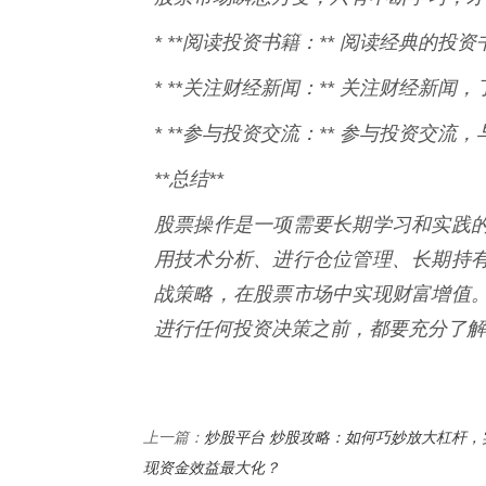
* **阅读投资书籍：** 阅读经典的
* **关注财经新闻：** 关注财经新
* **参与投资交流：** 参与投资交
**总结**
股票操作是一项需要长期学习和实践
用技术分析、进行仓位管理、长期持
战策略，在股票市场中实现财富增值
进行任何投资决策之前，都要充分了解
炒股平台 炒股攻略：如何巧妙放大杠杆，
上一篇：
现资金效益最大化？