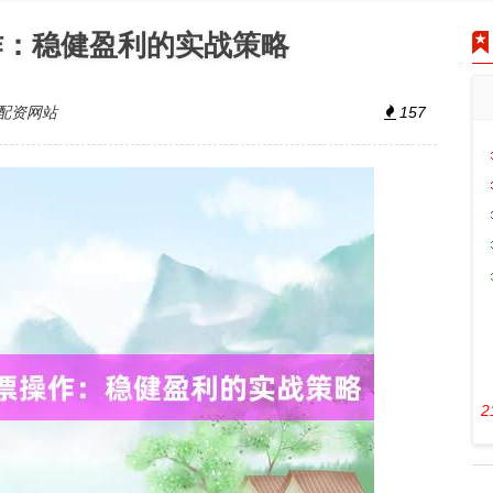
作：稳健盈利的实战策略
配资网站
157
2