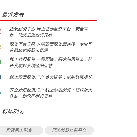
最近发表
正规配资平台 网上证券配资平台：安全高
1
效，助您把握投资良机
配资平台官网 东莞股票配资新选择，专业平
2
台助您把握股市机遇，
线上炒股配资 一操配资：高效利用资金，轻
3
松实现投资增值的智慧
4
线上股票配资门户 英大证券：赋能财富增长
安全炒股配资门户 线上炒股配资：杠杆放大
5
收益，助您把握投资机
标签列表
股票网上配资
网络炒股杠杆平台