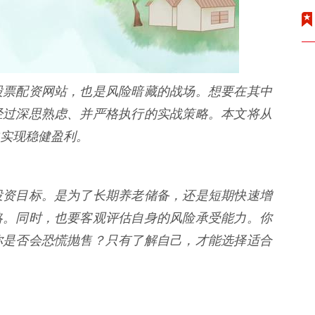
股票配资网站，也是风险暗藏的战场。想要在其中
经过深思熟虑、并严格执行的实战策略。本文将从
实现稳健盈利。
投资目标。是为了长期养老储备，还是短期快速增
略。同时，也要客观评估自身的风险承受能力。你
你是否会恐慌抛售？只有了解自己，才能选择适合