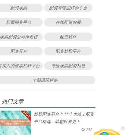
配资股票
配资有哪些好的平台
股票融资平台
在线配资炒股
股票配资公司排名榜
配资软件
配资开户
配资炒股平台
有实力的股票杠杆平台
专业股票配资利息
全部话题标签
热门文章
炒股配资平台 * **十大线上配资
平台精选：助您投资更上
252