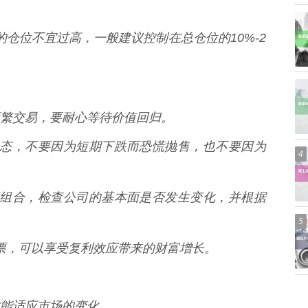
股票的仓位不宜过高，一般建议控制在总仓位的10%-2
繁交易，要耐心等待价值回归。
动是常态，不要因为短期下跌而恐慌抛售，也不要因为
4
的投资组合，检查公司的基本面是否发生变化，并根据
5
质股票，可以享受复利效应带来的财富增长。
能适应市场的变化。