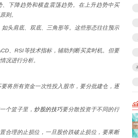
升趋势、下降趋势和横盘震荡趋势。在上升趋势中买
原则。
线形态，如头肩底、双底、三角形等。这些形态往往预示
、MACD、RSI等技术指标，辅助判断买卖时机。但要
情况进行分析。
不要将所有资金一次性投入股市，要分批建仓，逐
炒股的技巧
放在一个篮子里，
要分散投资于不同的行
，要设置合理的止损位，一旦股价跌破止损位，要果断