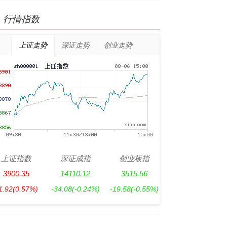
行情指数
上证走势
深证走势
创业走势
上证指数
深证成指
创业板指
3900.35
14110.12
3515.56
1.92
(0.57%)
-34.08
(-0.24%)
-19.58
(-0.55%)