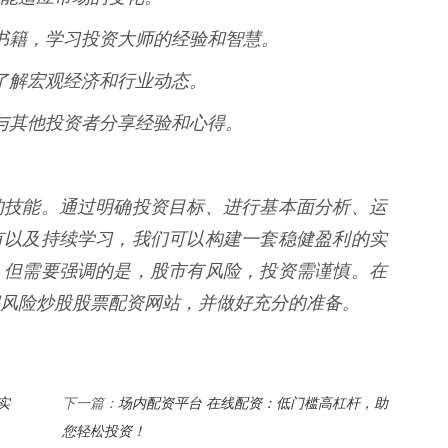
投资书籍，学习投资大师的经验和智慧。
闻，了解宏观经济和行业动态。
流，与其他投资者分享经验和心得。
的技能。通过明确投资目标、进行基本面分析、运
有以及持续学习，我们可以构建一套稳健盈利的实
。但需要强调的是，股市有风险，投资需谨慎。在
风险炒股股票配资网站，并做好充分的准备。
实
场内配资平台 在线配资：低门槛高杠杆，助
下一篇：
您轻松投资！